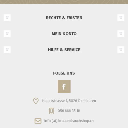
RECHTE & FRISTEN
MEIN KONTO
HILFE & SERVICE
FOLGE UNS
Hauptstrasse 1, 5026 Densbüren
056 666 35 18
info [at] brauundrauchshop.ch