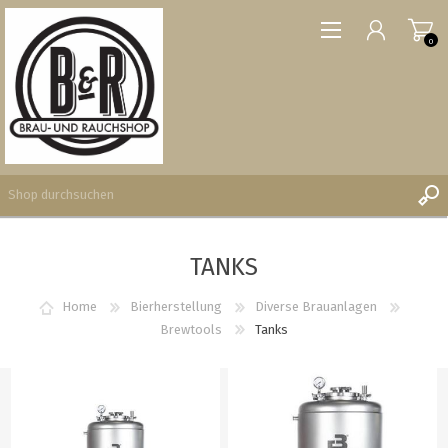
0
TANKS
REGISTRIERUNG
ANMELDEN
Home
Bierherstellung
Diverse Brauanlagen
WUNSCHLISTE
Brewtools
Tanks
0