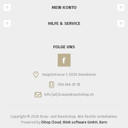
MEIN KONTO
HILFE & SERVICE
FOLGE UNS
Hauptstrasse 1, 5026 Densbüren
056 666 35 18
info [at] brauundrauchshop.ch
Copyright © 2026 Brau- und Rauchshop. Alle Rechte vorbehalten.
Powered by
iShop Cloud, think software GmbH, Bern