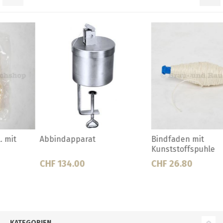
Bindfaden mit
Bindfaden, weiss
Kunststoffspuhle
CHF 26.80
CHF 4.75
KATEGORIEN