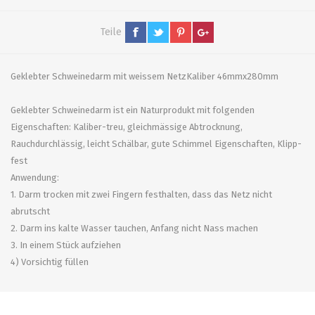
Teile
Geklebter Schweinedarm mit weissem NetzKaliber 46mmx280mm
Geklebter Schweinedarm ist ein Naturprodukt mit folgenden
Eigenschaften: Kaliber-treu, gleichmässige Abtrocknung,
Rauchdurchlässig, leicht Schälbar, gute Schimmel Eigenschaften, Klipp-
fest
Anwendung:
1. Darm trocken mit zwei Fingern festhalten, dass das Netz nicht
abrutscht
2. Darm ins kalte Wasser tauchen, Anfang nicht Nass machen
3. In einem Stück aufziehen
4) Vorsichtig füllen