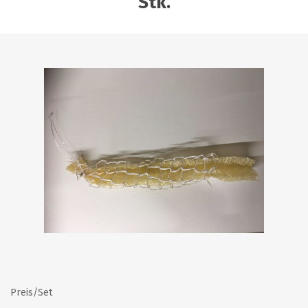
Stk.
Preis/Set