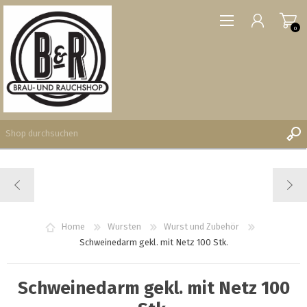
0
REGISTRIERUNG
ANMELDEN
WUNSCHLISTE
Home
Wursten
Wurst und Zubehör
0
Schweinedarm gekl. mit Netz 100 Stk.
Schweinedarm gekl. mit Netz 100