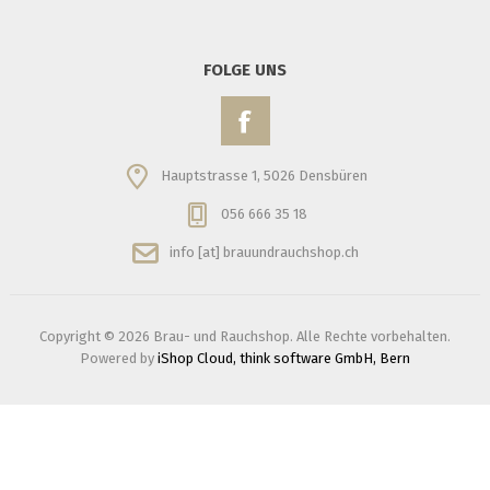
FOLGE UNS
Hauptstrasse 1, 5026 Densbüren
056 666 35 18
info [at] brauundrauchshop.ch
Copyright © 2026 Brau- und Rauchshop. Alle Rechte vorbehalten.
Powered by
iShop Cloud, think software GmbH, Bern