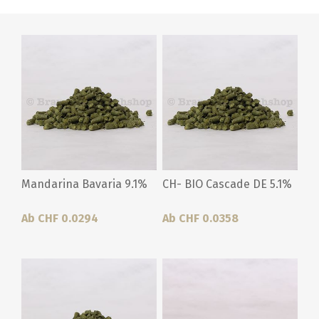
Mandarina Bavaria 9.1%
CH- BIO Cascade DE 5.1%
Ab CHF 0.0294
Ab CHF 0.0358