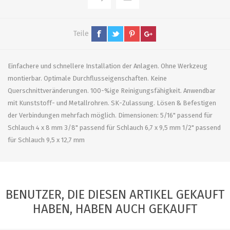
Teile
Einfachere und schnellere Installation der Anlagen. Ohne Werkzeug
montierbar. Optimale Durchflusseigenschaften. Keine
Querschnittveränderungen. 100-%ige Reinigungsfähigkeit. Anwendbar
mit Kunststoff- und Metallrohren. SK-Zulassung. Lösen & Befestigen
der Verbindungen mehrfach möglich. Dimensionen: 5/16" passend für
Schlauch 4 x 8 mm 3/8" passend für Schlauch 6,7 x 9,5 mm 1/2" passend
für Schlauch 9,5 x 12,7 mm
BENUTZER, DIE DIESEN ARTIKEL GEKAUFT
HABEN, HABEN AUCH GEKAUFT