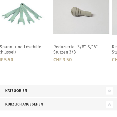
Reduzierteil 3/8"-5/16"
Rückschlagvent.1/2"
Stutzen 5/16
CHF 3.50
CHF 11.50
KATEGORIEN
KÜRZLICH ANGESEHEN