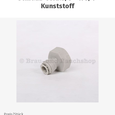
Kunststoff
Preis/Stück