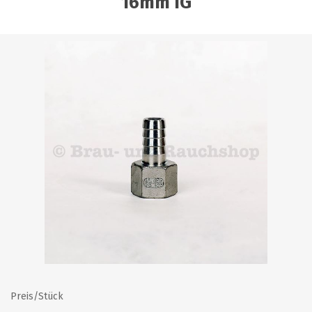
16mm IG
Preis/Stück