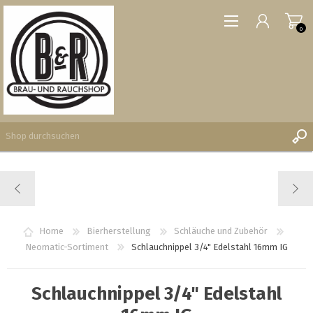
0
REGISTRIERUNG
ANMELDEN
WUNSCHLISTE
Home
Bierherstellung
Schläuche und Zubehör
0
Neomatic-Sortiment
Schlauchnippel 3/4" Edelstahl 16mm IG
Schlauchnippel 3/4" Edelstahl