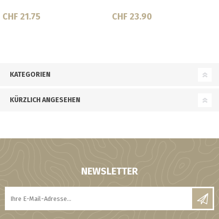
90
CHF 29.50
CHF 14.
KATEGORIEN
KÜRZLICH ANGESEHEN
NEWSLETTER