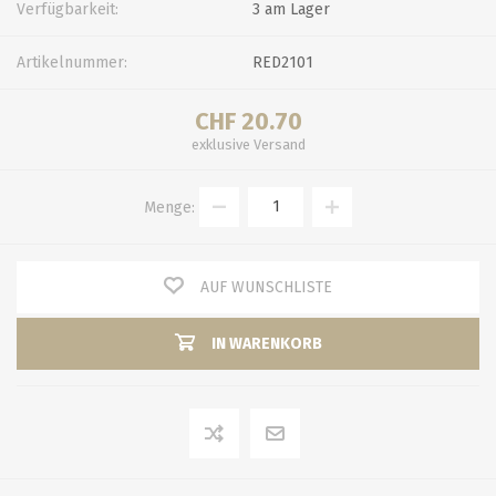
Verfügbarkeit:
3 am Lager
Artikelnummer:
RED2101
CHF 20.70
exklusive
Versand
Menge:
AUF WUNSCHLISTE
IN WARENKORB