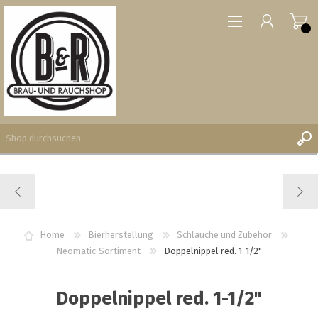
0
REGISTRIERUNG
ANMELDEN
WUNSCHLISTE
Home
Bierherstellung
Schläuche und Zubehör
0
Neomatic-Sortiment
Doppelnippel red. 1-1/2"
Doppelnippel red. 1-1/2"