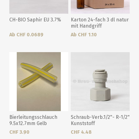
CH-BIO Saphir EU 3.7%
Karton 24-fach 3 dl natur
mit Handgriff
Ab CHF 0.0689
Ab CHF 1.10
Bierleitungsschlauch
Schraub-Verb.1/2"- R-1/2"
9.5x12.7mm Gelb
Kunststoff
CHF 3.90
CHF 4.48