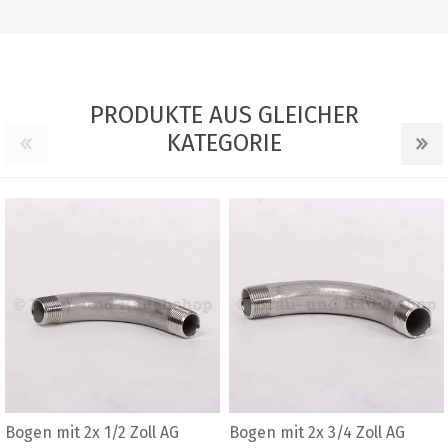
PRODUKTE AUS GLEICHER
KATEGORIE
 2x 3/4 Zoll AG
Doppelnippel 1"
Doppelni