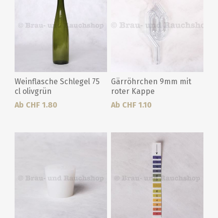
Weinflasche Schlegel 75
Gärröhrchen 9mm mit
cl olivgrün
roter Kappe
Ab CHF 1.80
Ab CHF 1.10