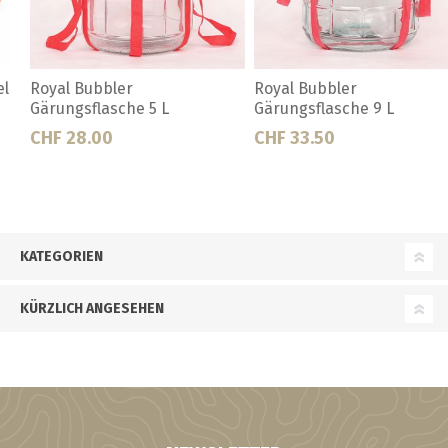
Royal Bubbler
Antitrubstopfen zu Hahn zu
Gärungsflasche 9 L
Gäreimer
CHF 33.50
CHF 1.00
KATEGORIEN
KÜRZLICH ANGESEHEN