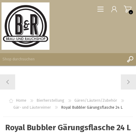
0
REGISTRIERUNG
ANMELDEN
WUNSCHLISTE
Home
Bierherstellung
Gären/Läutern/Zubehör
0
Gär- und Läutereimer
Royal Bubbler Gärungsflasche 24 L
Royal Bubbler Gärungsflasche 24 L