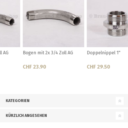
Doppelnippel 1"
Doppelnippel 1/2"
CHF 29.50
CHF 14.00
KATEGORIEN
KÜRZLICH ANGESEHEN