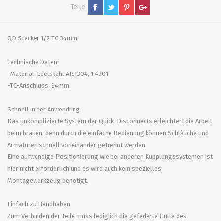
Teile
QD Stecker 1/2 TC 34mm
Technische Daten:
-Material: Edelstahl AISI304, 1.4301
-TC-Anschluss: 34mm
Schnell in der Anwendung
Das unkomplizierte System der Quick-Disconnects erleichtert die Arbeit
beim brauen, denn durch die einfache Bedienung können Schläuche und
Armaturen schnell voneinander getrennt werden.
Eine aufwendige Positionierung wie bei anderen Kupplungssystemen ist
hier nicht erforderlich und es wird auch kein spezielles
Montagewerkzeug benötigt.
Einfach zu Handhaben
Zum Verbinden der Teile muss lediglich die gefederte Hülle des