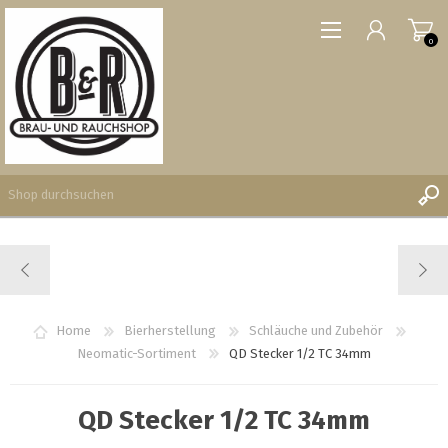
0
REGISTRIERUNG
ANMELDEN
WUNSCHLISTE
Home
Bierherstellung
Schläuche und Zubehör
0
Neomatic-Sortiment
QD Stecker 1/2 TC 34mm
QD Stecker 1/2 TC 34mm