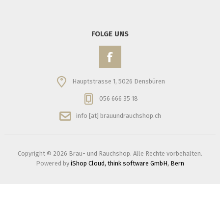
FOLGE UNS
Hauptstrasse 1, 5026 Densbüren
056 666 35 18
info [at] brauundrauchshop.ch
Copyright © 2026 Brau- und Rauchshop. Alle Rechte vorbehalten.
Powered by
iShop Cloud, think software GmbH, Bern