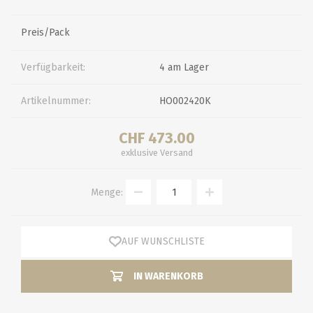
Preis/Pack
Verfügbarkeit:
4 am Lager
Artikelnummer:
HO002420K
CHF 473.00
exklusive
Versand
Menge:
AUF WUNSCHLISTE
IN WARENKORB