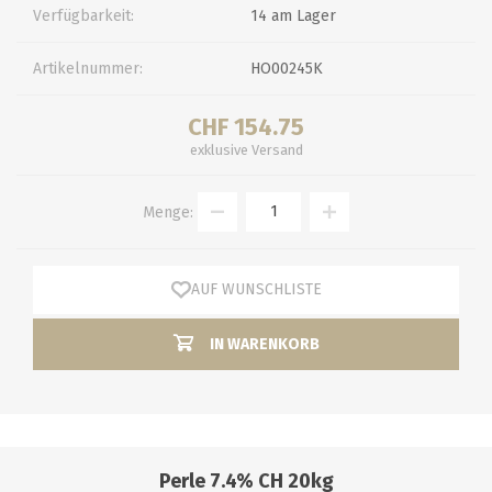
Verfügbarkeit:
14 am Lager
Artikelnummer:
HO00245K
CHF 154.75
exklusive
Versand
Menge:
AUF WUNSCHLISTE
IN WARENKORB
Perle 7.4% CH 20kg