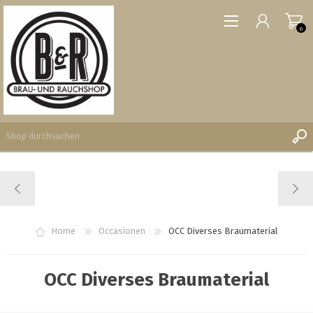
0
REGISTRIERUNG
ANMELDEN
WUNSCHLISTE
Home
Occasionen
OCC Diverses Braumaterial
0
OCC Diverses Braumaterial