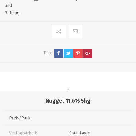
und
Golding.
Teile
3;
Nugget 11.6% 5kg
Preis/Pack
Verfügbarkeit:
8 am Lager