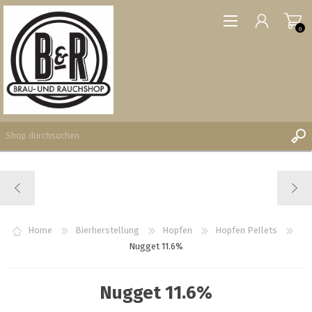
0
REGISTRIERUNG
ANMELDEN
WUNSCHLISTE
Home
Bierherstellung
Hopfen
Hopfen Pellets
0
Nugget 11.6%
Nugget 11.6%