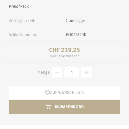
Preis/Pack
Verfügbarkeit:
2 am Lager
Artikelnummer:
HO022320K
CHF 229.25
exklusive
Versand
Menge:
AUF WUNSCHLISTE
IN WARENKORB