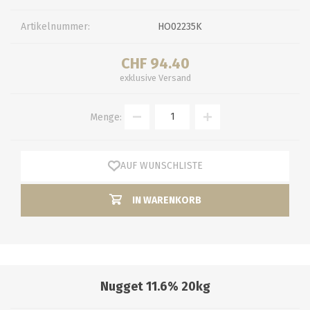
Artikelnummer:
HO02235K
CHF 94.40
exklusive
Versand
Menge:
AUF WUNSCHLISTE
IN WARENKORB
Nugget 11.6% 20kg