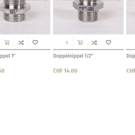
4"
Doppelnippel 3/4"
Doppelnipp
CHF 23.90
CHF 9.50