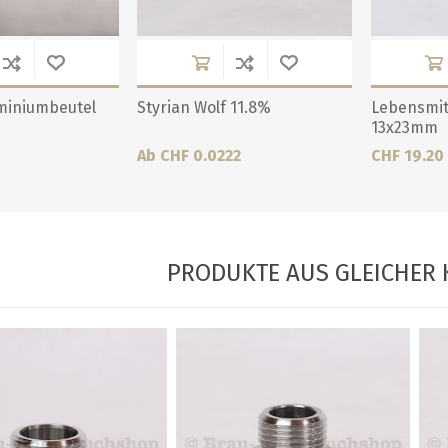
miniumbeutel
Styrian Wolf 11.8%
Lebensmit
13x23mm
Ab CHF 0.0222
CHF 19.20
PRODUKTE AUS GLEICHER 