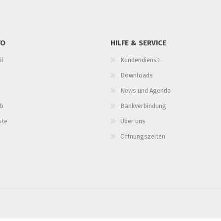
TO
HILFE & SERVICE
il
Kundendienst
Downloads
News und Agenda
b
Bankverbindung
ste
Über uns
Öffnungszeiten