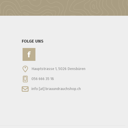
FOLGE UNS
Hauptstrasse 1, 5026 Densbüren
056 666 35 18
info [at] brauundrauchshop.ch