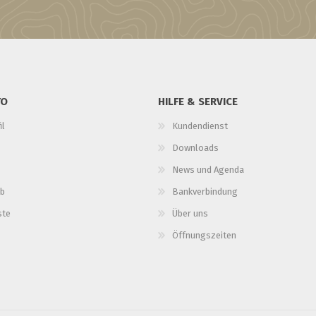
TO
HILFE & SERVICE
il
Kundendienst
Downloads
News und Agenda
b
Bankverbindung
ste
Über uns
Öffnungszeiten