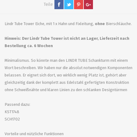
Teile
Lindr Tube Tower Eiche, mit 1 x Hahn und Fixleitung,
ohne
Bierschläuche.
Hinweis: Der Lindr Tube Tower ist nicht an Lager, Lieferzeit nach
Bestellung ca. 6 Wochen
Minimalismus. So könnte man den LINDR TUBE Schankturm mit einem
Wort beschreiben. Wir haben nur die absolut notwendigen Komponenten
belassen. Er eignet sich dort, wo wirklich wenig Platz ist, gehört aber
gleichzeitig dank der komplett aus Edelstahl gefertigten Konstruktion
ohne Schweißnähte und klaren Linien zu den schlanken Designtürmen
Passend dazu:
KST1748
SCH1702
Vorteile und nützliche Funktionen