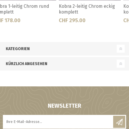
Kobra 2-leitig Chrom rund
Kobra 3-leitig Chrom rund
komplett
komplett
CHF 255.00
CHF 254.00
KATEGORIEN
KÜRZLICH ANGESEHEN
NEWSLETTER