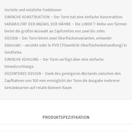
Vorteile und nützliche Funktionen
EINFACHE KONSTRUKTION – Der Turm hat eine einfache Konstruktion.
VARIABILITÄT DER ANZAHL DER HÄHNE – Die LINDR T-Reihe von Türmen
bietet die größte Auswahl an Zapfstellen von zwei bis zehn.
DESIGN – Der Turm bietet zwei Oberflächenvarianten, entweder
Edelstahl – verzinkt oder in PVD (Titannitrid-Oberflächenbehandlung) in
Goldfarbe.
EINFACHE KÜHLUNG – Der Turm verfügt über eine einfache
Umwälzschlange.
DEZENTERES DESIGN – Dank des geringeren Abstands zwischen den
Zapfhähnen von 100 mm ermöglicht der Turm die Ausgabe mehrerer
Getränkearten auf relativ kleinem Raum.
PRODUKTSPEZIFIKATION