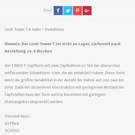
Teile
Lindr Tower T 8 Hahn + Medallions
Hinweis: Der Lindr Tower T ist nicht an Lager, Lieferzeit nach
Bestellung ca. 6 Wochen
Der LINDR T-Zapfturm mit zwei Zapfhähnen ist Teil der allerersten
umfassenden Schankturm-Linie, die wir entwickelt haben. Diese Serie
weist die größte Variabilität in der Anzahl der Hähne auf, von zwei bis
zehn. Dank der dezenteren Konstruktion mit geringerem Abstand der
Zapfstellen kann der Turm auch in Bereichen mit geringem
Platzangebot eingesetzt werden.
Passend dazu:
KST1748
SCH1702