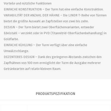
Vorteile und nützliche Funktionen
EINFACHE KONSTRUKTION – Der Turm hat eine einfache Konstruktion.
VARIABILITÄT DER ANZAHL DER HÄHNE – Die LINDR T-Reihe von Türmen
bietet die größte Auswahl an Zapfstellen von zwei bis zehn.
DESIGN – Der Turm bietet zwei Oberflächenvarianten, entweder
Edelstahl – verzinkt oder in PVD (Titannitrid-Oberflächenbehandlung) in
Goldfarbe.
EINFACHE KÜHLUNG – Der Turm verfügt über eine einfache
Umwälzschlange.
DEZENTERES DESIGN – Dank des geringeren Abstands zwischen den
Zapfhähnen von 100 mm ermöglicht der Turm die Ausgabe mehrerer
Getränkearten auf relativ kleinem Raum.
PRODUKTSPEZIFIKATION