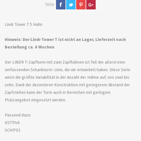
Teile
Lindr Tower T 5 Hahn
Hinweis: Der Lindr Tower T ist nicht an Lager, Lieferzeit nach
Bestellung ca. 6 Wochen
Der LINDR T-Zapfturm mit zwei Zapfhähnen ist Teil der allerersten
umfassenden Schankturm-Linie, die wir entwickelt haben. Diese Serie
weist die größte Variabilität in der Anzahl der Hähne auf, von zwei bis
zehn. Dank der dezenteren Konstruktion mit geringerem Abstand der
Zapfstellen kann der Turm auch in Bereichen mit geringem
Platzangebot eingesetzt werden.
Passend dazu:
KST1748
SCH1702