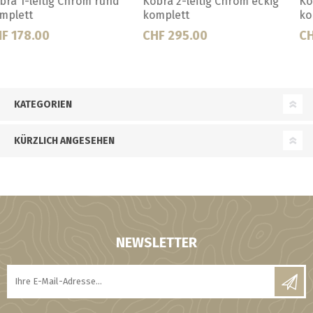
Kobra 2-leitig Chrom rund
Kobra 3-leitig Chrom rund
komplett
komplett
CHF 255.00
CHF 254.00
KATEGORIEN
KÜRZLICH ANGESEHEN
NEWSLETTER