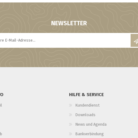
NEWSLETTER
TO
HILFE & SERVICE
il
Kundendienst
Downloads
News und Agenda
b
Bankverbindung