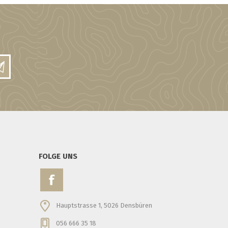
FOLGE UNS
Hauptstrasse 1, 5026 Densbüren
056 666 35 18