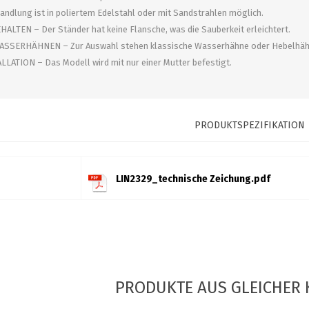
ndlung ist in poliertem Edelstahl oder mit Sandstrahlen möglich.
LTEN – Der Ständer hat keine Flansche, was die Sauberkeit erleichtert.
SERHÄHNEN – Zur Auswahl stehen klassische Wasserhähne oder Hebelhähne 
LATION – Das Modell wird mit nur einer Mutter befestigt.
PRODUKTSPEZIFIKATION
LIN2329_technische Zeichung.pdf
PRODUKTE AUS GLEICHER 