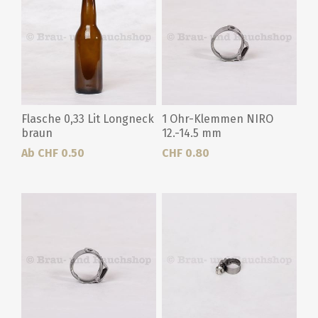
Flasche 0,33 Lit Longneck
1 Ohr-Klemmen NIRO
braun
12.-14.5 mm
Ab CHF 0.50
CHF 0.80