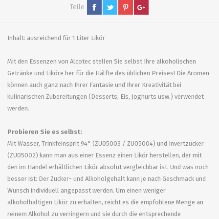
Teile
Inhalt: ausreichend für 1 Liter Likör
Mit den Essenzen von Alcotec stellen Sie selbst Ihre alkoholischen
Getränke und Liköre her für die Hälfte des üblichen Preises! Die Aromen
können auch ganz nach Ihrer Fantasie und Ihrer Kreativität bei
kulinarischen Zubereitungen (Desserts, Eis, Joghurts usw.) verwendet
werden.
Probieren Sie es selbst:
Mit Wasser, Trinkfeinsprit 94° (ZU05003 / ZU05004) und Invertzucker
(ZU05002) kann man aus einer Essenz einen Likör herstellen, der mit
den im Handel erhältlichen Likör absolut vergleichbar ist. Und was noch
besser ist: Der Zucker- und Alkoholgehalt kann je nach Geschmack und
Wunsch individuell angepasst werden. Um einen weniger
alkoholhaltigen Likör zu erhalten, reicht es die empfohlene Menge an
reinem Alkohol zu verringern und sie durch die entsprechende