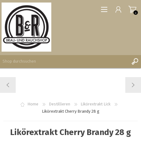
0
REGISTRIERUNG
ANMELDEN
WUNSCHLISTE
Home
Destillieren
Likörextrakt Lick
0
Likörextrakt Cherry Brandy 28 g
Likörextrakt Cherry Brandy 28 g