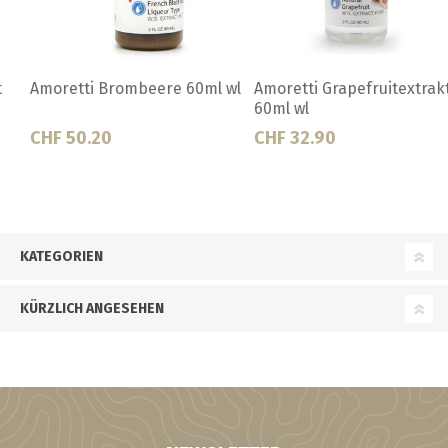
Amoretti Grapefruitextrakt
Amoretti Haselnussextrakt
60ml wl
60ml wl
CHF 32.90
CHF 41.20
KATEGORIEN
KÜRZLICH ANGESEHEN