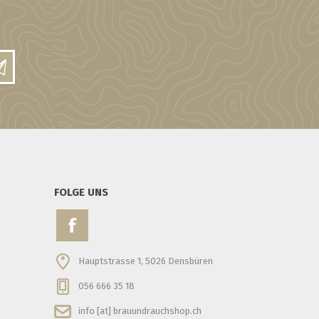
FOLGE UNS
Hauptstrasse 1, 5026 Densbüren
056 666 35 18
info [at] brauundrauchshop.ch