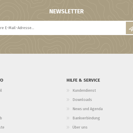
NEWSLETTER
TO
HILFE & SERVICE
il
Kundendienst
Downloads
News und Agenda
b
Bankverbindung
ste
Über uns