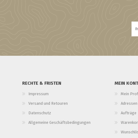
RECHTE & FRISTEN
MEIN KON
Impressum
Mein Prof
Versand und Retouren
Adressen
Datenschutz
Aufträge
Allgemeine Geschäftsbedingungen
Warenkor
Wunschli