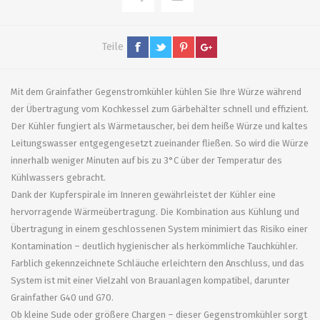
Teile
Mit dem Grainfather Gegenstromkühler kühlen Sie Ihre Würze während
der Übertragung vom Kochkessel zum Gärbehälter schnell und effizient.
Der Kühler fungiert als Wärmetauscher, bei dem heiße Würze und kaltes
Leitungswasser entgegengesetzt zueinander fließen. So wird die Würze
innerhalb weniger Minuten auf bis zu 3°C über der Temperatur des
Kühlwassers gebracht.
Dank der Kupferspirale im Inneren gewährleistet der Kühler eine
hervorragende Wärmeübertragung. Die Kombination aus Kühlung und
Übertragung in einem geschlossenen System minimiert das Risiko einer
Kontamination – deutlich hygienischer als herkömmliche Tauchkühler.
Farblich gekennzeichnete Schläuche erleichtern den Anschluss, und das
System ist mit einer Vielzahl von Brauanlagen kompatibel, darunter
Grainfather G40 und G70.
Ob kleine Sude oder größere Chargen – dieser Gegenstromkühler sorgt