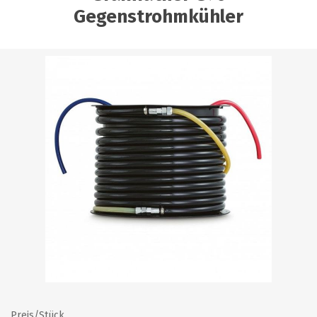
Gegenstrohmkühler
Preis/Stück