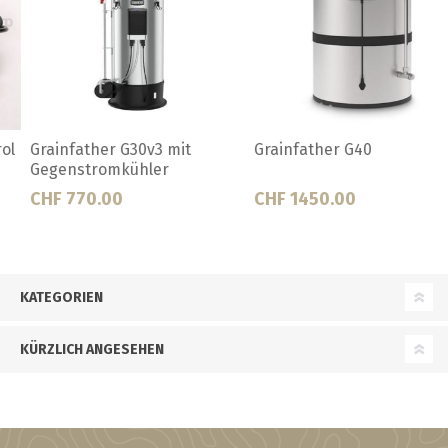
Grainfather G40
Grainfather G70v2
CHF 1450.00
CHF 1749.00
KATEGORIEN
KÜRZLICH ANGESEHEN