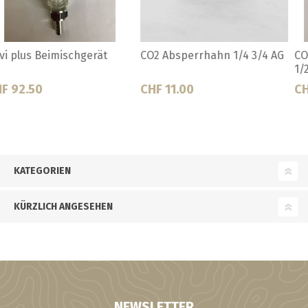
CO2 Absperrhahn 2-Leitig 3x
CO2 Absperrhahn 2-Leitig 3x
1/2 Zoll
3/4 Zoll
CHF 42.00
CHF 42.00
KATEGORIEN
KÜRZLICH ANGESEHEN
NEWSLETTER