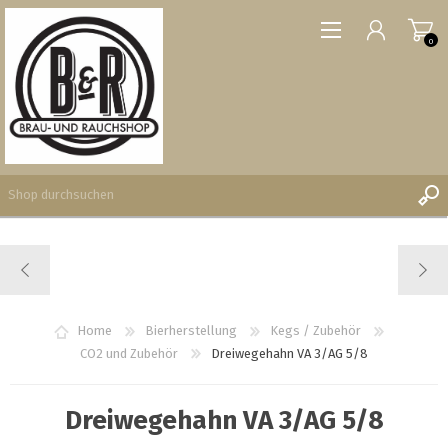
0
REGISTRIERUNG
ANMELDEN
WUNSCHLISTE
Home
Bierherstellung
Kegs / Zubehör
0
CO2 und Zubehör
Dreiwegehahn VA 3/AG 5/8
Dreiwegehahn VA 3/AG 5/8