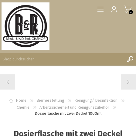
0
REGISTRIERUNG
ANMELDEN
WUNSCHLISTE
Home
Bierherstellung
Reinigung/ Desinfektion
0
Chemie
Arbeitssicherheit und Reinigunszubehör
Dosierflasche mit zwei Deckel 1000ml
Dosierflasche mit zwei Deckel