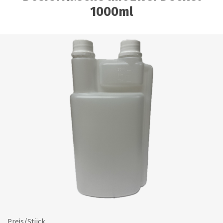
1000ml
Preis/Stück