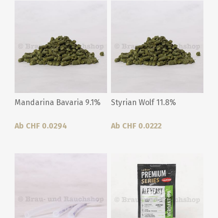
Mandarina Bavaria 9.1%
Styrian Wolf 11.8%
Ab CHF 0.0294
Ab CHF 0.0222