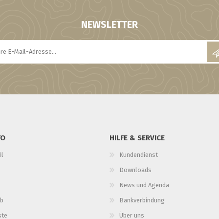
NEWSLETTER
TO
HILFE & SERVICE
il
Kundendienst
Downloads
News und Agenda
b
Bankverbindung
ste
Über uns