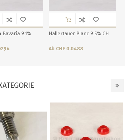
 Bavaria 9.1%
Hallertauer Blanc 9.5% CH
0294
Ab CHF 0.0488
KATEGORIE