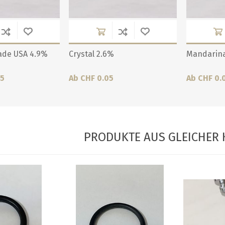
ade USA 4.9%
Crystal 2.6%
Mandarina
05
Ab CHF 0.05
Ab CHF 0.
PRODUKTE AUS GLEICHER 