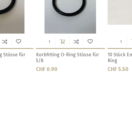
u NC 5 Stück,
Dichtung zu Einschraub-Fitting
Dichtungss
CHF 3.50
CHF 4.80