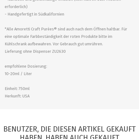
erforderlich)
- Handgefertigt in Südkalifornien
*Alle Amoretti Craft Purées® sind auch nach dem Öffnen haltbar. Für
eine optimale Farbbeständigkeit der roten Produkte bitte im
Kühlschrank aufbewahren. Vor Gebrauch gut umrühren.
Lieferung ohne Dispenser ZU2630
empfohlene Dosierung:
10-20ml / Liter
Einheit: 750ml
Herkunft: USA
BENUTZER, DIE DIESEN ARTIKEL GEKAUFT
HABEN, HABEN AUCH GEKAUFT