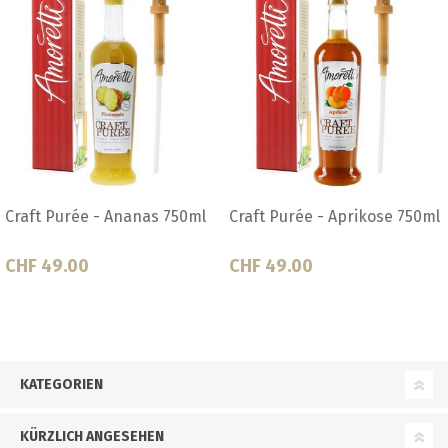
Craft Purée - Aprikose 750ml
Craft Purée - Blueberry
4.08kg
CHF 49.00
CHF 187.50
KATEGORIEN
KÜRZLICH ANGESEHEN