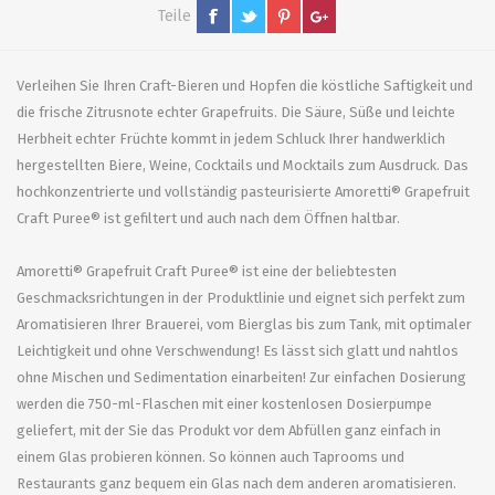
Teile
Verleihen Sie Ihren Craft-Bieren und Hopfen die köstliche Saftigkeit und
die frische Zitrusnote echter Grapefruits. Die Säure, Süße und leichte
Herbheit echter Früchte kommt in jedem Schluck Ihrer handwerklich
hergestellten Biere, Weine, Cocktails und Mocktails zum Ausdruck. Das
hochkonzentrierte und vollständig pasteurisierte Amoretti® Grapefruit
Craft Puree® ist gefiltert und auch nach dem Öffnen haltbar.
Amoretti® Grapefruit Craft Puree® ist eine der beliebtesten
Geschmacksrichtungen in der Produktlinie und eignet sich perfekt zum
Aromatisieren Ihrer Brauerei, vom Bierglas bis zum Tank, mit optimaler
Leichtigkeit und ohne Verschwendung! Es lässt sich glatt und nahtlos
ohne Mischen und Sedimentation einarbeiten! Zur einfachen Dosierung
werden die 750-ml-Flaschen mit einer kostenlosen Dosierpumpe
geliefert, mit der Sie das Produkt vor dem Abfüllen ganz einfach in
einem Glas probieren können. So können auch Taprooms und
Restaurants ganz bequem ein Glas nach dem anderen aromatisieren.