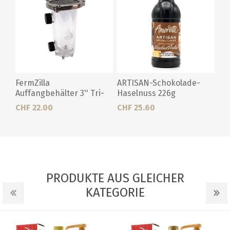
FermZilla
ARTISAN-Schokolade-
Auffangbehälter 3'' Tri-
Haselnuss 226g
Clamp
CHF 22.00
CHF 25.60
PRODUKTE AUS GLEICHER
KATEGORIE