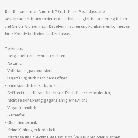
Das Besondere an Amoretti® Craft Puree® ist, dass alle
Geschmacksrichtungen der Produktlinie die gleiche Dosierung haben
und Sie die Aromen nach Belieben mischen und kombinieren können, um
Ihrer Kreativität freien Lauf zu lassen.
Merkmale:
- Hergestellt aus echten Früchten
- Natürlich
- Vollständig pasteurisiert
- lagerfähig; auch nach dem Öffnen
- ohne künstlichen Farbstoffen
- Gefiltert (kein Herausfiltern von Fruchtfleisch erforderlich)
- Nicht saisonabhängig (ganzjährig erhältlich)
- Veganfreundlich
- Glutenfrei
- Ohne Gentechnik
- Keine Kühlung erforderlich
- Nahtlose und gleichmäßige Infusion (kein Rühren oder Mischen