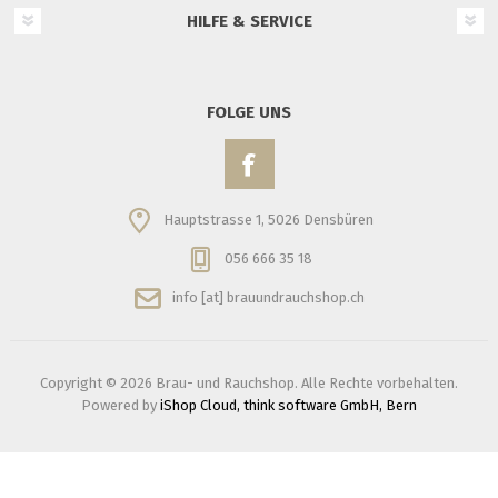
HILFE & SERVICE
FOLGE UNS
Hauptstrasse 1, 5026 Densbüren
056 666 35 18
info [at] brauundrauchshop.ch
Copyright © 2026 Brau- und Rauchshop. Alle Rechte vorbehalten.
Powered by
iShop Cloud, think software GmbH, Bern