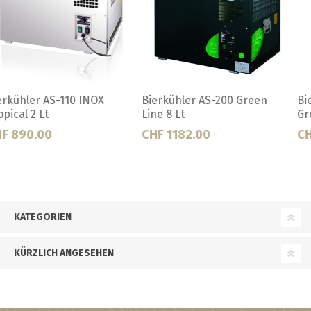
Bierkühler AS-200 Green
Bierkühler AS-40 Glycol
Line 8 Lt
Green Line
CHF 1182.00
CHF 638.00
KATEGORIEN
KÜRZLICH ANGESEHEN