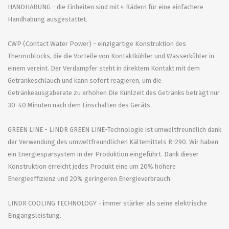
HANDHABUNG - die Einheiten sind mit 4 Rädern für eine einfachere
Handhabung ausgestattet.
CWP (Contact Water Power) - einzigartige Konstruktion des
Thermoblocks, die die Vorteile von Kontaktkühler und Wasserkühler in
einem vereint. Der Verdampfer steht in direktem Kontakt mit dem
Getränkeschlauch und kann sofort reagieren, um die
Getränkeausgaberate zu erhöhen Die Kühlzeit des Getränks beträgt nur
30-40 Minuten nach dem Einschalten des Geräts.
GREEN LINE - LINDR GREEN LINE-Technologie ist umweltfreundlich dank
der Verwendung des umweltfreundlichen Kältemittels R-290. Wir haben
ein Energiesparsystem in der Produktion eingeführt. Dank dieser
Konstruktion erreicht jedes Produkt eine um 20% höhere
Energieeffizienz und 20% geringeren Energieverbrauch.
LINDR COOLING TECHNOLOGY - immer stärker als seine elektrische
Eingangsleistung.