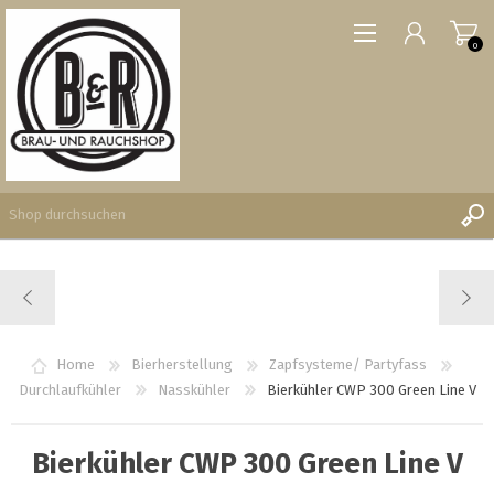
0
REGISTRIERUNG
ANMELDEN
WUNSCHLISTE
Home
Bierherstellung
Zapfsysteme/ Partyfass
0
Durchlaufkühler
Nasskühler
Bierkühler CWP 300 Green Line V
Bierkühler CWP 300 Green Line V