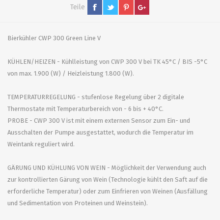
Teile
Bierkühler CWP 300 Green Line V
KÜHLEN/HEIZEN - Kühlleistung von CWP 300 V bei TK 45°C / BIS -5°C
von max. 1.900 (W) / Heizleistung 1.800 (W).
TEMPERATURREGELUNG - stufenlose Regelung über 2 digitale
Thermostate mit Temperaturbereich von - 6 bis + 40°C.
PROBE - CWP 300 V ist mit einem externen Sensor zum Ein- und
Ausschalten der Pumpe ausgestattet, wodurch die Temperatur im
Weintank reguliert wird.
GÄRUNG UND KÜHLUNG VON WEIN - Möglichkeit der Verwendung auch
zur kontrollierten Gärung von Wein (Technologie kühlt den Saft auf die
erforderliche Temperatur) oder zum Einfrieren von Weinen (Ausfällung
und Sedimentation von Proteinen und Weinstein).