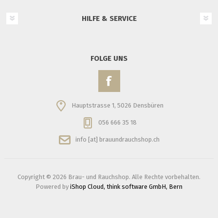
HILFE & SERVICE
FOLGE UNS
Hauptstrasse 1, 5026 Densbüren
056 666 35 18
info [at] brauundrauchshop.ch
Copyright © 2026 Brau- und Rauchshop. Alle Rechte vorbehalten.
Powered by
iShop Cloud, think software GmbH, Bern