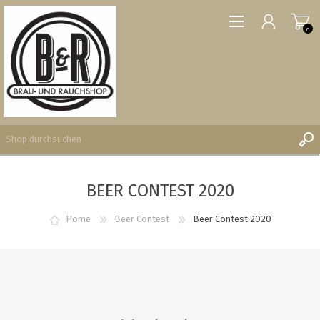
0
BEER CONTEST 2020
REGISTRIERUNG
ANMELDEN
Home
Beer Contest
Beer Contest 2020
WUNSCHLISTE
0