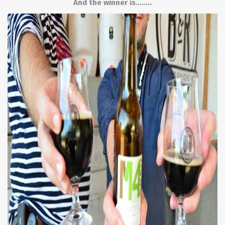
And the winner is........