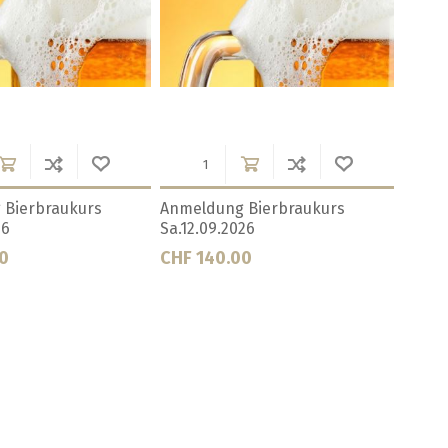
Anmeldung Bierbraukurs
Gutschein Bierbraukurs
Sa.28.11.2026
CHF 140.00
CHF 140.00