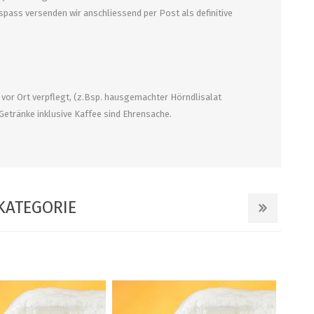
pass versenden wir anschliessend per Post als definitive
 vor Ort verpflegt, (z.Bsp. hausgemachter Hörndlisalat
 Getränke inklusive Kaffee sind Ehrensache.
KATEGORIE