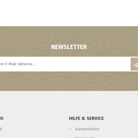
NEWSLETTER
TO
HILFE & SERVICE
il
Kundendienst