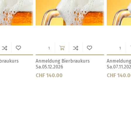
nmeldung Bierbraukurs
Anmeldung Bierbraukurs
a.19.12.2026
Sa.22.08.2026
HF 140.00
CHF 140.00