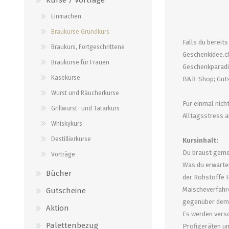
alle zeigen
alle zeigen
alle zeigen
Einmachen
PALETTENBEZUG
OCCASIONEN
Braukurse Grundkurs
ABFÜLLGERÄTE JEDER ART
MESSINSTRUMENTE
Falls du bereit
Braukurs, Fortgeschrittene
Geschenkidee.ch;
Braukurse für Frauen
Abfüllgeräte drucklos
Stammwürze/Dichte
Geschenkparadies
Käsekurse
B&R-Shop; Guts
Gegendruckabfüller
Messzylinder für Spindeln
Wurst und Räucherkurse
PH-Messung
Für einmal nic
Grillwurst- und Tatarkurs
Thermometer
Alltagsstress a
Whiskykurs
alle zeigen
Destillierkurse
Kursinhalt:
Du braust gemei
Vorträge
ZAPFSYSTEME/ PARTYFASS
SCHLÄUCHE UND
Was du erwarten
ZUBEHÖR
Bücher
der Rohstoffe H
Growler
Maischeverfahre
Gutscheine
Briden und Klemmen
Tropfbleche
gegenüber dem 
Neomatic-Sortiment
Aktion
Durchlaufkühler
Es werden versc
Schläuche
Palettenbezug
Profigeräten un
Partyfass 5 Liter