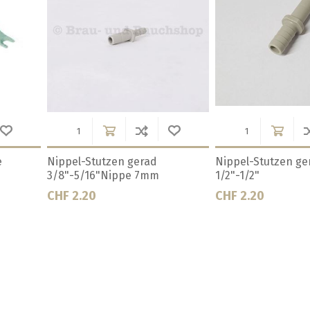
"-3/8" Stutzen
Reduzierteil 1/2"-5/16" Stutzen
Schnellver
1/2
Kunstst.
CHF 3.50
CHF 2.80