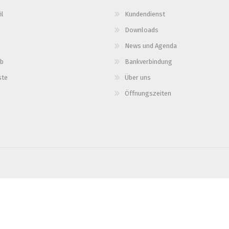
il
Kundendienst
Downloads
News und Agenda
b
Bankverbindung
ste
Über uns
Öffnungszeiten