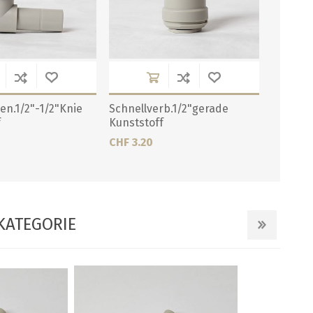
en.1/2"-1/2"Knie
Schnellverb.1/2"gerade
f
Kunststoff
CHF 3.20
KATEGORIE