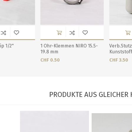
ip 1/2"
1 Ohr-Klemmen NIRO 15.5-
Verb.Stutz
19.8 mm
Kunststof
CHF 0.50
CHF 3.50
PRODUKTE AUS GLEICHER 