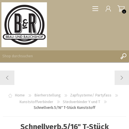
0
REGISTRIERUNG
ANMELDEN
WUNSCHLISTE
Home
Bierherstellung
Zapfsysteme/ Partyfass
0
Kunststoffverbinder
Steckverbinder Y und T
Schnellverb.5/16" T-Stück Kunststoff
Schnellverb.5/16" T-Stück