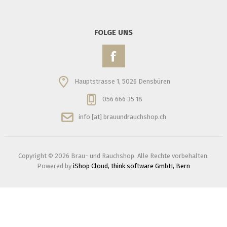
FOLGE UNS
Hauptstrasse 1, 5026 Densbüren
056 666 35 18
info [at] brauundrauchshop.ch
Copyright © 2026 Brau- und Rauchshop. Alle Rechte vorbehalten.
Powered by
iShop Cloud, think software GmbH, Bern