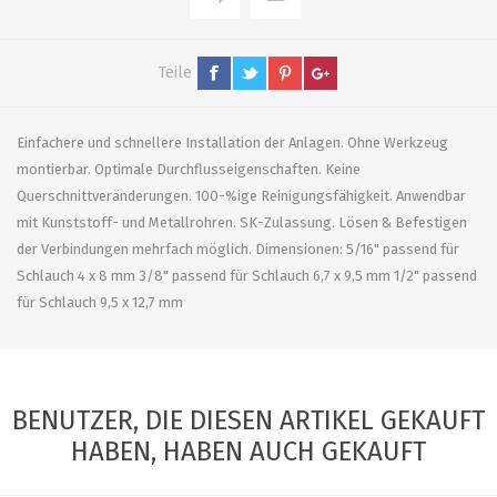
Teile
Einfachere und schnellere Installation der Anlagen. Ohne Werkzeug
montierbar. Optimale Durchflusseigenschaften. Keine
Querschnittveränderungen. 100-%ige Reinigungsfähigkeit. Anwendbar
mit Kunststoff- und Metallrohren. SK-Zulassung. Lösen & Befestigen
der Verbindungen mehrfach möglich. Dimensionen: 5/16" passend für
Schlauch 4 x 8 mm 3/8" passend für Schlauch 6,7 x 9,5 mm 1/2" passend
für Schlauch 9,5 x 12,7 mm
BENUTZER, DIE DIESEN ARTIKEL GEKAUFT
HABEN, HABEN AUCH GEKAUFT