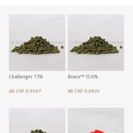
Challenger 7.1%
Bravo™ 13.6%
Ab CHF 0.0407
Ab CHF 0.0624