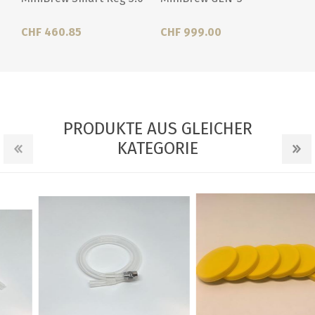
CHF 460.85
CHF 999.00
PRODUKTE AUS GLEICHER
KATEGORIE