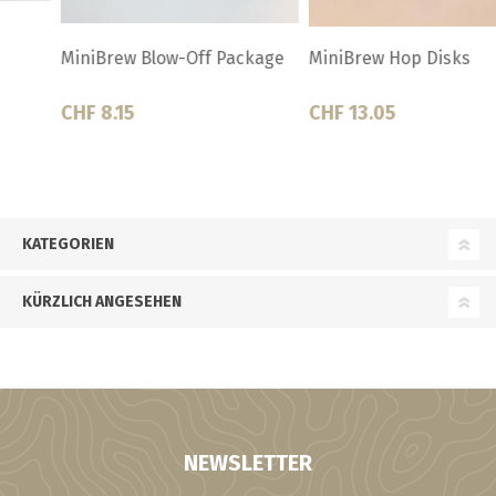
MiniBrew Hop Disks
MiniBrew Mash Tun Valve
CHF 13.05
CHF 5.00
KATEGORIEN
KÜRZLICH ANGESEHEN
NEWSLETTER