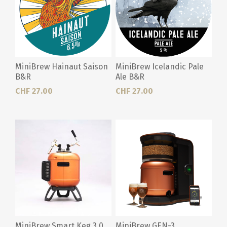
MiniBrew Hainaut Saison
MiniBrew Icelandic Pale
B&R
Ale B&R
CHF 27.00
CHF 27.00
MiniBrew Smart Keg 3.0
MiniBrew GEN-3