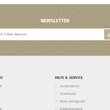
NEWSLETTER
TO
HILFE & SERVICE
il
Kundendienst
Downloads
News und Agenda
b
Bankverbindung