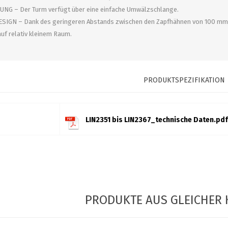
NG – Der Turm verfügt über eine einfache Umwälzschlange.
IGN – Dank des geringeren Abstands zwischen den Zapfhähnen von 100 mm 
uf relativ kleinem Raum.
PRODUKTSPEZIFIKATION
LIN2351 bis LIN2367_technische Daten.pdf
PRODUKTE AUS GLEICHER 