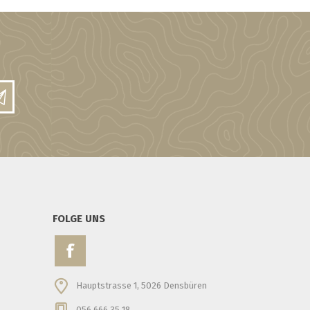
FOLGE UNS
Hauptstrasse 1, 5026 Densbüren
056 666 35 18