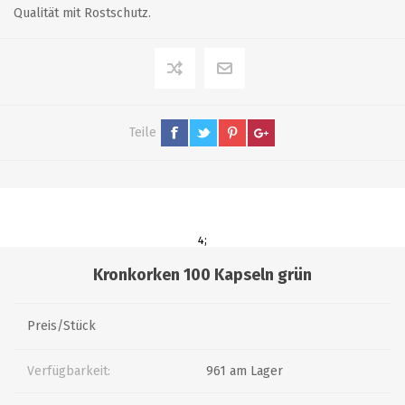
Qualität mit Rostschutz.
Teile
4;
Kronkorken 100 Kapseln grün
Preis/Stück
Verfügbarkeit:
961 am Lager