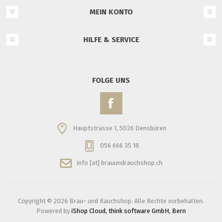
MEIN KONTO
HILFE & SERVICE
FOLGE UNS
Hauptstrasse 1, 5026 Densbüren
056 666 35 18
info [at] brauundrauchshop.ch
Copyright © 2026 Brau- und Rauchshop. Alle Rechte vorbehalten.
Powered by
iShop Cloud, think software GmbH, Bern