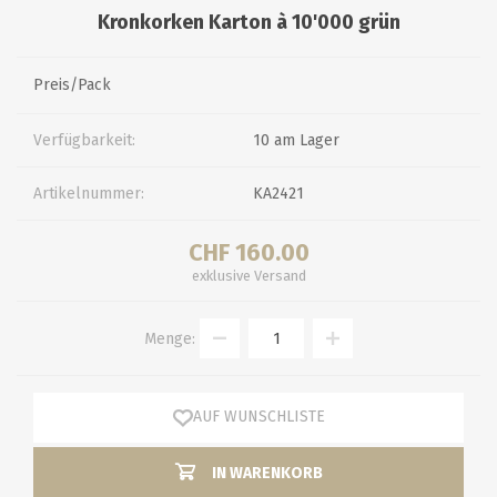
Kronkorken Karton à 10'000 grün
Preis/Pack
Verfügbarkeit:
10 am Lager
Artikelnummer:
KA2421
CHF 160.00
exklusive
Versand
Menge:
AUF WUNSCHLISTE
IN WARENKORB