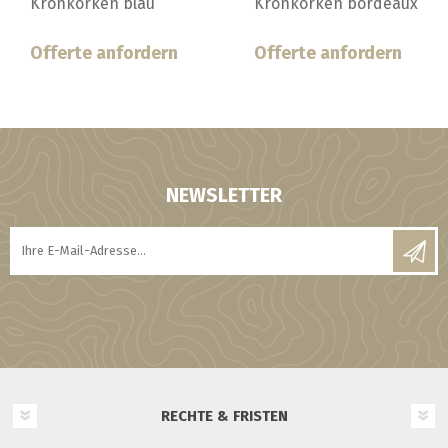
Kronkorken bordeaux
Kronkorken braun
Offerte anfordern
Offerte anfordern
NEWSLETTER
RECHTE & FRISTEN