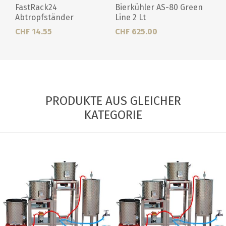
FastRack24
Bierkühler AS-80 Green
Abtropfständer
Line 2 Lt
CHF 14.55
CHF 625.00
PRODUKTE AUS GLEICHER
KATEGORIE