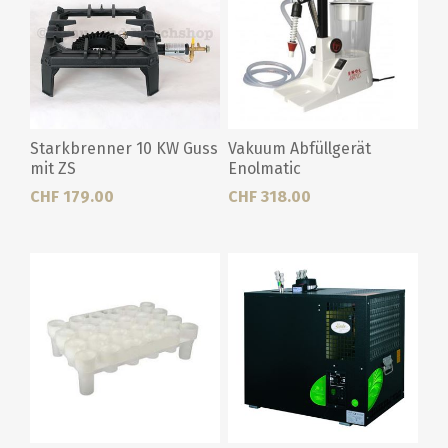
Starkbrenner 10 KW Guss
Vakuum Abfüllgerät
mit ZS
Enolmatic
CHF 179.00
CHF 318.00