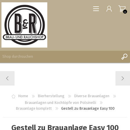
0
REGISTRIERUNG
ANMELDEN
WUNSCHLISTE
Home
Bierherstellung
Diverse Brauanlagen
0
Brauanlagen und Kochtöpfe von Polsinelli
Brauanlage komplett
Gestell zu Brauanlage Easy 100
Gestell zu Brauanlage Easy 100