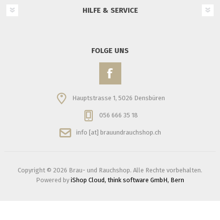
HILFE & SERVICE
FOLGE UNS
Hauptstrasse 1, 5026 Densbüren
056 666 35 18
info [at] brauundrauchshop.ch
Copyright © 2026 Brau- und Rauchshop. Alle Rechte vorbehalten.
Powered by
iShop Cloud, think software GmbH, Bern