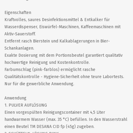
Eigenschaften
Kraftvolles, saures Desinfektionsmittel & Entkalker für
Wasserdispenser, Eiswürfel-Maschinen, Kaffeemaschinen mit
Aktiv-Sauerstoff.
Entfernt rasch Bierstein und Kalkablagerungen in Bier-
Schankanlagen.
Exakte Dosierung mit dem Portionsbeutel garantiert qualitativ
hochwertige Reinigung und Kostenkontrolle.
Farbumschlag (pink-farblos) ermöglicht rasche
Qualitätskontrolle - Hygiene-Sicherheit ohne teure Labortests.
Nur für die gewerbliche Anwendung.
Anwendung
1. PULVER AUFLÖSUNG
Einen vorgespülten Reinigungscontainer mit 4,5 Liter
handwarmem Wasser (max. 35 °C) befüllen. In den Wasserstrahl
einen Beutel TM DESANA CID fp (45g) zugeben.