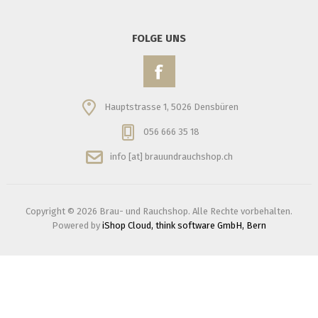
FOLGE UNS
Hauptstrasse 1, 5026 Densbüren
056 666 35 18
info [at] brauundrauchshop.ch
Copyright © 2026 Brau- und Rauchshop. Alle Rechte vorbehalten.
Powered by
iShop Cloud, think software GmbH, Bern