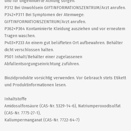
und für ungehinderte Atmung sorgen.
P312 Bei Unwohlsein GIFTINFORMATIONSZENTRUM/Arzt anrufen.
P342+P311 Bei Symptomen der Atemwege:
GIFTINFORMATIONSZENTRUM/Arzt anrufen.
P362+P364 Kontaminierte Kleidung ausziehen und vor erneutem
Tragen waschen.
P403+P233 An einem gut belüfteten Ort aufbewahren. Behälter
dicht verschlossen halten.
P501 Inhalt/Behälter einer zugelassenen
Abfallentsorgungseinrichtung zuführen.
Biozidprodukte vorsichtig verwenden. Vor Gebrauch stets Etikett
und Produktinformationen lesen.
Inhaltstoffe
Amidosulfonsäure (CAS-Nr. 5329-14-6), Natriumperoxodisulfat
(CAS-Nr. 7775-27-1),
Kaliumpermanganat (CAS-Nr. 7722-64-7)