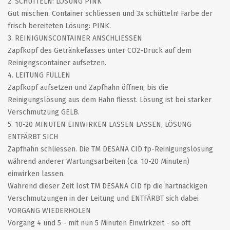
2. SCHÜTTELN: LÖSUNG PINK
Gut mischen. Container schliessen und 3x schütteln! Farbe der
frisch bereiteten Lösung: PINK.
3. REINIGUNSCONTAINER ANSCHLIESSEN
Zapfkopf des Getränkefasses unter CO2-Druck auf dem
Reinigngscontainer aufsetzen.
4. LEITUNG FÜLLEN
Zapfkopf aufsetzen und Zapfhahn öffnen, bis die
Reinigungslösung aus dem Hahn fliesst. Lösung ist bei starker
Verschmutzung GELB.
5. 10-20 MINUTEN EINWIRKEN LASSEN LASSEN, LÖSUNG
ENTFÄRBT SICH
Zapfhahn schliessen. Die TM DESANA CID fp-Reinigungslösung
während anderer Wartungsarbeiten (ca. 10-20 Minuten)
einwirken lassen.
Während dieser Zeit löst TM DESANA CID fp die hartnäckigen
Verschmutzungen in der Leitung und ENTFÄRBT sich dabei
VORGANG WIEDERHOLEN
Vorgang 4 und 5 - mit nun 5 Minuten Einwirkzeit - so oft