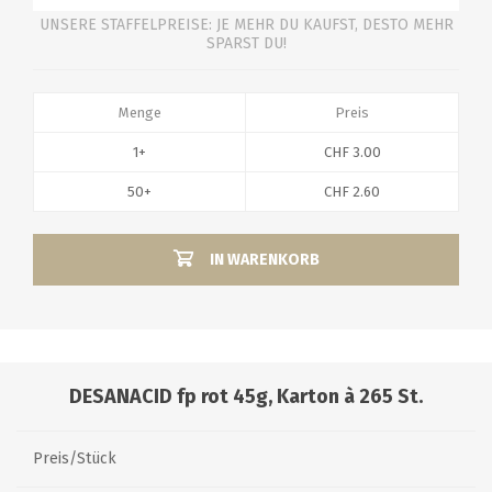
UNSERE STAFFELPREISE: JE MEHR DU KAUFST, DESTO MEHR
SPARST DU!
Menge
Preis
1+
CHF 3.00
50+
CHF 2.60
IN WARENKORB
DESANACID fp rot 45g, Karton à 265 St.
Preis/Stück