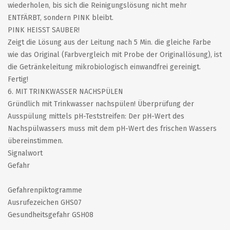
wiederholen, bis sich die Reinigungslösung nicht mehr
ENTFÄRBT, sondern PINK bleibt.
PINK HEISST SAUBER!
Zeigt die Lösung aus der Leitung nach 5 Min. die gleiche Farbe
wie das Original (Farbvergleich mit Probe der Originallösung), ist
die Getränkeleitung mikrobiologisch einwandfrei gereinigt.
Fertig!
6. MIT TRINKWASSER NACHSPÜLEN
Gründlich mit Trinkwasser nachspülen! Überprüfung der
Ausspülung mittels pH-Teststreifen: Der pH-Wert des
Nachspülwassers muss mit dem pH-Wert des frischen Wassers
übereinstimmen.
Signalwort
Gefahr
Gefahrenpiktogramme
Ausrufezeichen GHS07
Gesundheitsgefahr GSH08