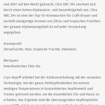
und 2007 auf den Markt gebracht. Citra HBC 394 zeichnet sich
durch einen hohen Alphasäure- und Gesamtölgehalt aus. Citra
HBC 394 ist eine der Top-10-Aromasorten für Craft-Brauer und
verleiht einzigartige Aromen von Zitrus und tropischen Früchten.
Der genaue Alphasäuregehalt ist auf jeder Verpackung
angegeben.
Aromaprofil
Zitrusfrüchte, Holz, tropische Früchte, Steinobst.
Biertypen
Amerikanisches Pale Ale.
Cryo Hops® arbeitet bei der Kälteverarbeitung mit der neuesten
Technologie, bei der ganze Rohhopfendolden bei extrem
niedrigen Temperaturen in konzentriertes Hopfenmehl und
Trester getrennt werden, um die essentiellen Öle und Harze zu
erhalten. Das Ergebnis sind die überzeugenden Hopfenpellets