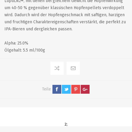
LupuLN2®, mit denen bei gleichem Gewicht die Hopfenwirkung
um 40-50 % gegenüber klassischen Hopfenpellets verdoppelt
wird. Dadurch wird der Hopfengeschmack mit saftigen, harzigen
und fruchtigen Charaktereigenschaften verstärkt, die perfekt zu
IPA-Bieren und dergleichen passen.
Alpha: 25.0%
Ölgehalt: 5.5 ml/100g
Teile
2;