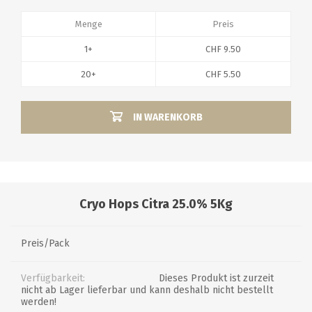
Menge
Preis
1+
CHF 9.50
20+
CHF 5.50
IN WARENKORB
Cryo Hops Citra 25.0% 5Kg
Preis/Pack
Verfügbarkeit:
Dieses Produkt ist zurzeit
nicht ab Lager lieferbar und kann deshalb nicht bestellt
werden!