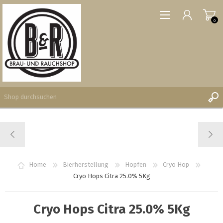
0
REGISTRIERUNG
ANMELDEN
WUNSCHLISTE
Home
Bierherstellung
Hopfen
Cryo Hop
0
Cryo Hops Citra 25.0% 5Kg
Cryo Hops Citra 25.0% 5Kg