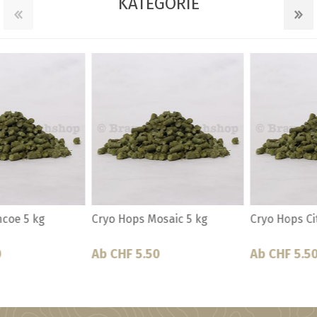
KATEGORIE
Cryo Hops Citra 25% 50g
Cryo Hop Simcoe 22.3% 50gr
Ab CHF 5.50
Ab CHF 5.50