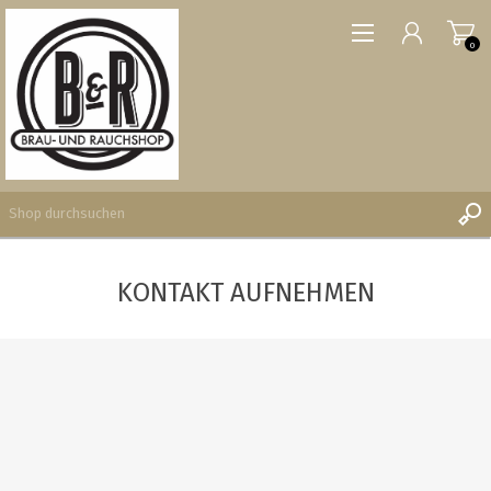
0
KONTAKT AUFNEHMEN
REGISTRIERUNG
ANMELDEN
WUNSCHLISTE
0