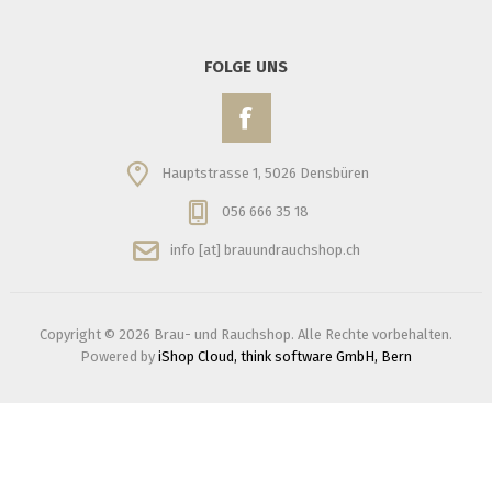
FOLGE UNS
Hauptstrasse 1, 5026 Densbüren
056 666 35 18
info [at] brauundrauchshop.ch
Copyright © 2026 Brau- und Rauchshop. Alle Rechte vorbehalten.
Powered by
iShop Cloud, think software GmbH, Bern