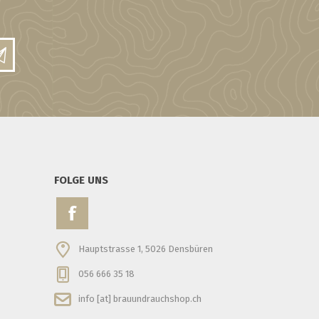
FOLGE UNS
Hauptstrasse 1, 5026 Densbüren
056 666 35 18
info [at] brauundrauchshop.ch