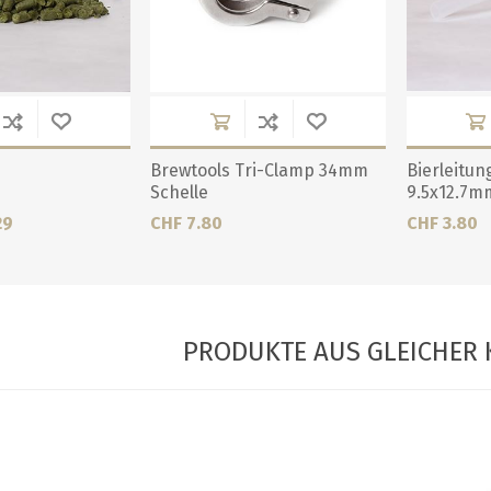
Brewtools Tri-Clamp 34mm
Bierleitu
Schelle
9.5x12.7m
29
CHF 7.80
CHF 3.80
PRODUKTE AUS GLEICHER 