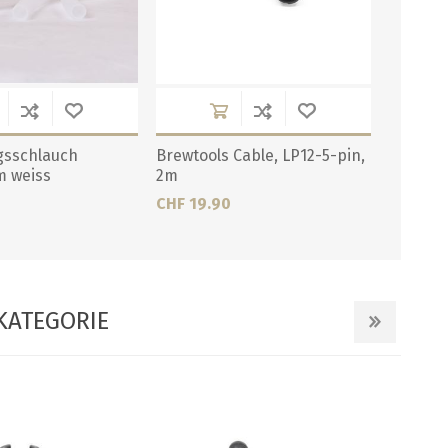
ngsschlauch
Brewtools Cable, LP12-5-pin,
m weiss
2m
CHF 19.90
KATEGORIE