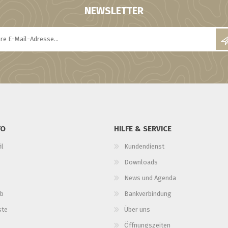
NEWSLETTER
TO
HILFE & SERVICE
il
Kundendienst
Downloads
News und Agenda
b
Bankverbindung
ste
Über uns
Öffnungszeiten