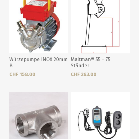
Würzepumpe INOX 20mm
Maltman® 55 + 75
B
Ständer
CHF 158.00
CHF 263.00