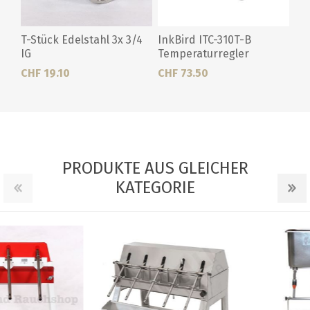
T-Stück Edelstahl 3x 3/4
InkBird ITC-310T-B
IG
Temperaturregler
CHF 19.10
CHF 73.50
PRODUKTE AUS GLEICHER
KATEGORIE