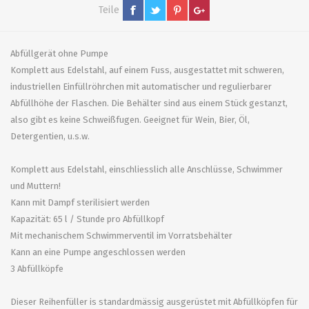
Teile
Abfüllgerät ohne Pumpe
Komplett aus Edelstahl, auf einem Fuss, ausgestattet mit schweren,
industriellen Einfüllröhrchen mit automatischer und regulierbarer
Abfüllhöhe der Flaschen. Die Behälter sind aus einem Stück gestanzt,
also gibt es keine Schweißfugen. Geeignet für Wein, Bier, Öl,
Detergentien, u.s.w.
Komplett aus Edelstahl, einschliesslich alle Anschlüsse, Schwimmer
und Muttern!
Kann mit Dampf sterilisiert werden
Kapazität: 65 l / Stunde pro Abfüllkopf
Mit mechanischem Schwimmerventil im Vorratsbehälter
Kann an eine Pumpe angeschlossen werden
3 Abfüllköpfe
Dieser Reihenfüller is standardmässig ausgerüstet mit Abfüllköpfen für